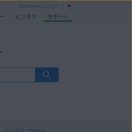
AVG Account にログイン
ー
ビジネス
サポート
ト
ビジネス サポート