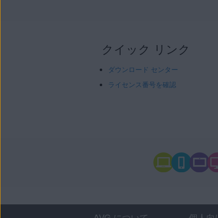
クイック リンク
ダウンロード センター
ライセンス番号を確認
AVG について
個人向