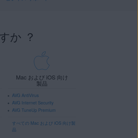
すか ？
Mac および iOS 向け
製品
AVG AntiVirus
AVG Internet Security
AVG TuneUp Premium
すべての Mac および iOS 向け製
品