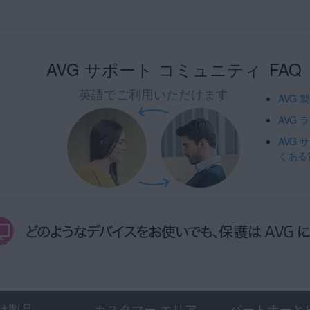
AVG サポート コミュニティ
FAQ
英語でご利用いただけます
AVG
AVG
AVG
くある
け製品
カスタマー エリア
パートナーと