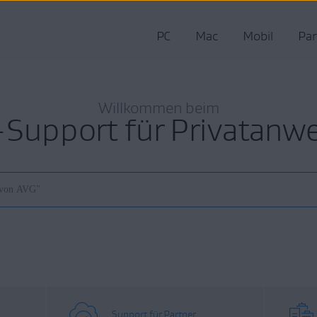
PC
Mac
Mobil
Par
Willkommen beim
Support für Privatanw
Support für Partner