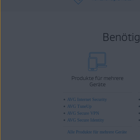
Benötig
Produkte für mehrere
Geräte
AVG Internet Security
AVG TuneUp
AVG Secure VPN
AVG Secure Identity
Alle Produkte für mehrere Geräte