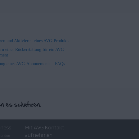
ieren und Aktivieren eines AVG-Produkts
rn einer Rückerstattung für ein AVG-
ment
ung eines AVG-Abonnements – FAQs
iness
Mit AVG Kontakt
aufnehmen
skunden