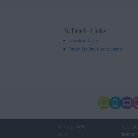
Schnell-Links
Download-Center
Finden Sie Ihre Lizenznummer
Info zu AVG
Produkt
Heiman
Profil