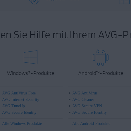
en Sie Hilfe mit Ihrem AVG-P
Windows
-Produkte
Android
™
-Produkte
®
AVG AntiVirus Free
AVG AntiVirus
AVG Internet Security
AVG Cleaner
AVG TuneUp
AVG Secure VPN
AVG Secure Identity
AVG Secure Identity
Alle Windows-Produkte
Alle Android-Produkte