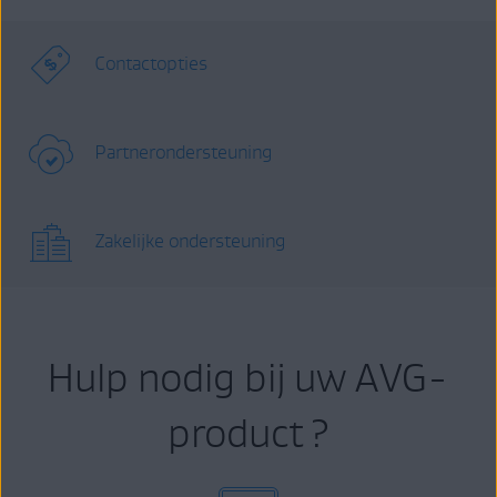
Contactopties
Partnerondersteuning
Zakelijke ondersteuning
Hulp nodig bij uw AVG-
product ?