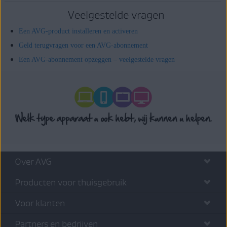
Veelgestelde vragen
Een AVG-product installeren en activeren
Geld terugvragen voor een AVG-abonnement
Een AVG-abonnement opzeggen – veelgestelde vragen
Over AVG
Producten voor thuisgebruik
Voor klanten
Partners en bedrijven