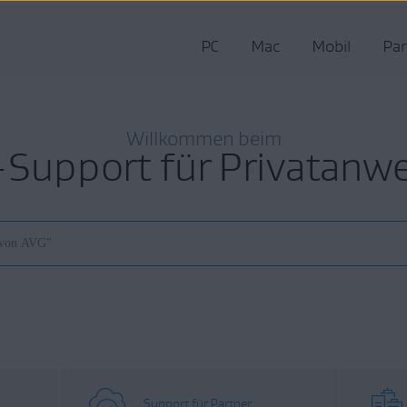
PC
Mac
Mobil
Par
Willkommen beim
Support für Privatanw
Support für Partner