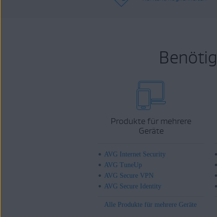
Benötig
Produkte für mehrere
Geräte
AVG Internet Security
AVG TuneUp
AVG Secure VPN
AVG Secure Identity
Alle Produkte für mehrere Geräte