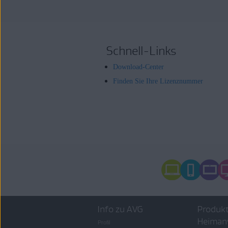
Schnell-Links
Download-Center
Finden Sie Ihre Lizenznummer
Info zu AVG
Produkt
Heiman
Profil