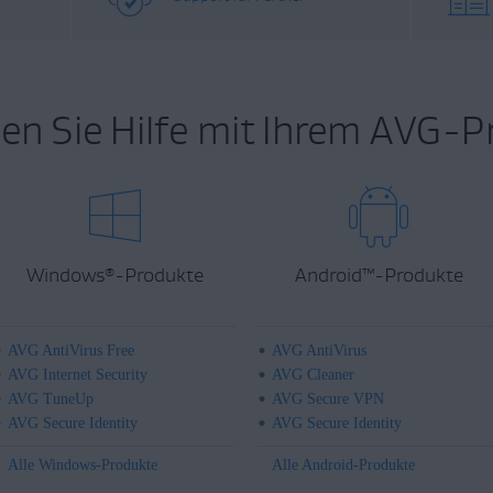
en Sie Hilfe mit Ihrem AVG-P
Windows
-Produkte
Android
™
-Produkte
®
AVG AntiVirus Free
AVG AntiVirus
AVG Internet Security
AVG Cleaner
AVG TuneUp
AVG Secure VPN
AVG Secure Identity
AVG Secure Identity
Alle Windows-Produkte
Alle Android-Produkte