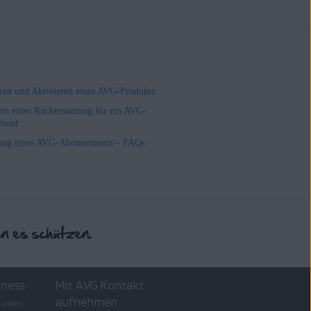
ieren und Aktivieren eines AVG-Produkts
rn einer Rückerstattung für ein AVG-
ment
ung eines AVG-Abonnements – FAQs
iness
Mit AVG Kontakt
aufnehmen
skunden