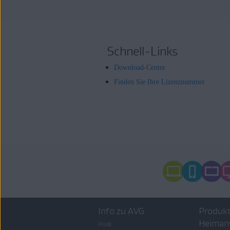
Schnell-Links
Download-Center
Finden Sie Ihre Lizenznummer
Info zu AVG
Produkt
Heiman
Profil