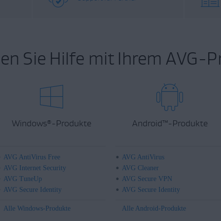
en Sie Hilfe mit Ihrem AVG-P
Windows
-Produkte
Android
™
-Produkte
®
AVG AntiVirus Free
AVG AntiVirus
AVG Internet Security
AVG Cleaner
AVG TuneUp
AVG Secure VPN
AVG Secure Identity
AVG Secure Identity
Alle Windows-Produkte
Alle Android-Produkte