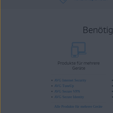
Benötig
Produkte für mehrere
Geräte
AVG Internet Security
AVG TuneUp
AVG Secure VPN
AVG Secure Identity
Alle Produkte für mehrere Geräte