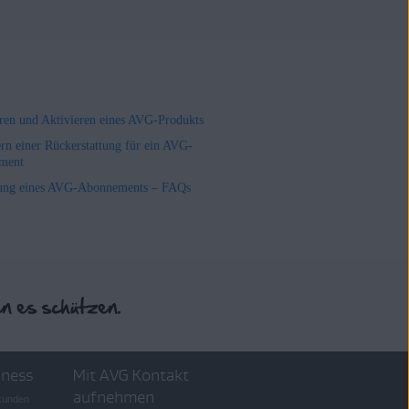
ieren und Aktivieren eines AVG-Produkts
rn einer Rückerstattung für ein AVG-
ment
ung eines AVG-Abonnements – FAQs
iness
Mit AVG Kontakt
aufnehmen
skunden