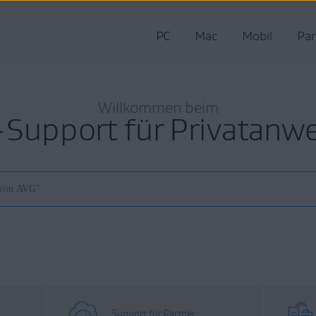
PC
Mac
Mobil
Par
Willkommen beim
Support für Privatanw
Support für Partner