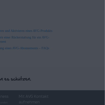
ieren und Aktivieren eines AVG-Produkts
rn einer Rückerstattung für ein AVG-
ment
ung eines AVG-Abonnements – FAQs
iness
Mit AVG Kontakt
aufnehmen
skunden