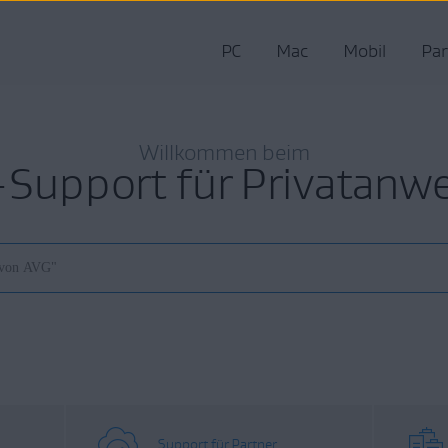
PC
Mac
Mobil
Par
Willkommen beim
Support für Privatanw
Support für Partner