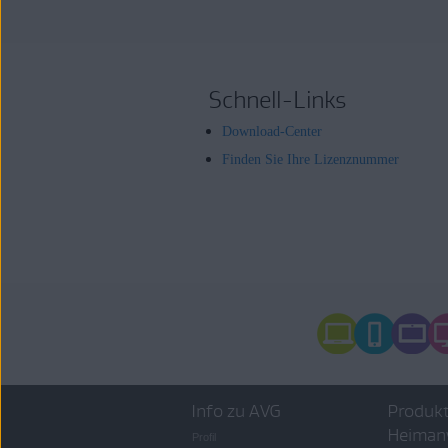
Schnell-Links
Download-Center
Finden Sie Ihre Lizenznummer
Info zu AVG
Produkt
Heiman
Profil