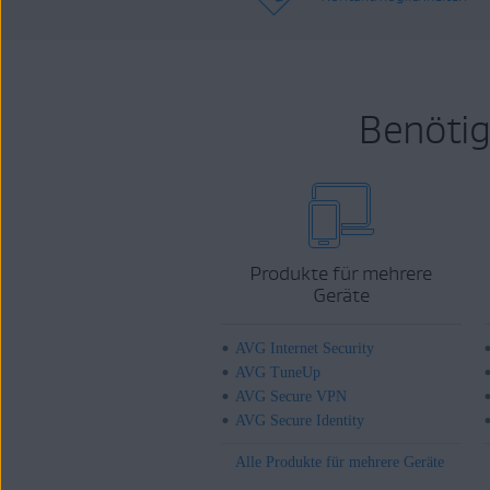
Benötig
Produkte für mehrere
Geräte
AVG Internet Security
AVG TuneUp
AVG Secure VPN
AVG Secure Identity
Alle Produkte für mehrere Geräte