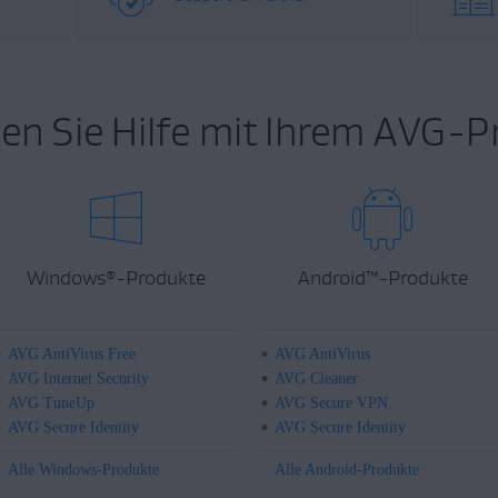
en Sie Hilfe mit Ihrem AVG-P
Windows
-Produkte
Android
™
-Produkte
®
AVG AntiVirus Free
AVG AntiVirus
AVG Internet Security
AVG Cleaner
AVG TuneUp
AVG Secure VPN
AVG Secure Identity
AVG Secure Identity
Alle Windows-Produkte
Alle Android-Produkte