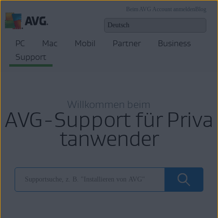
Beim AVG Account anmelden
Blog
PC
Mac
Mobil
Partner
Business
Support
Willkommen beim
AVG-Support für Priva
tanwender