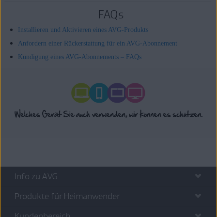
FAQs
Installieren und Aktivieren eines AVG-Produkts
Anfordern einer Rückerstattung für ein AVG-Abonnement
Kündigung eines AVG-Abonnements – FAQs
Info zu AVG
Produkte für Heimanwender
Kundenbereich