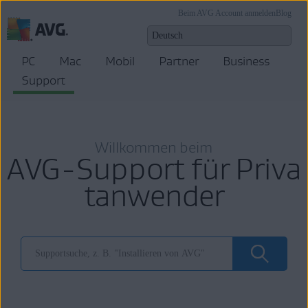
Beim AVG Account anmelden
Blog
PC
Mac
Mobil
Partner
Business
Support
Willkommen beim
AVG-Support für Priva
tanwender