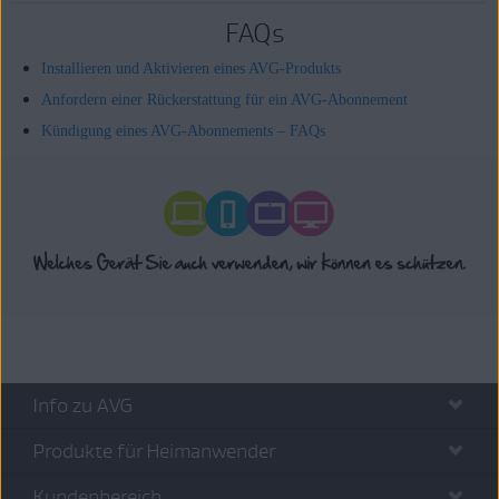
FAQs
Installieren und Aktivieren eines AVG-Produkts
Anfordern einer Rückerstattung für ein AVG-Abonnement
Kündigung eines AVG-Abonnements – FAQs
Info zu AVG
Produkte für Heimanwender
Kundenbereich