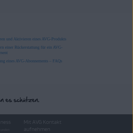
ieren und Aktivieren eines AVG-Produkts
rn einer Rückerstattung für ein AVG-
ment
ung eines AVG-Abonnements – FAQs
iness
Mit AVG Kontakt
aufnehmen
skunden