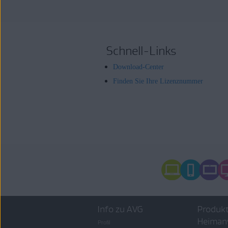
Schnell-Links
Download-Center
Finden Sie Ihre Lizenznummer
Info zu AVG
Produkt
Heiman
Profil