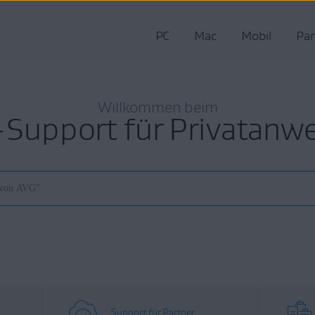
PC
Mac
Mobil
Par
Willkommen beim
Support für Privatanw
Support für Partner