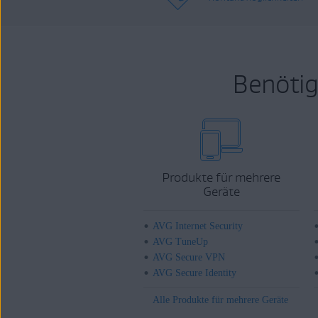
Benötig
Produkte für mehrere
Geräte
AVG Internet Security
AVG TuneUp
AVG Secure VPN
AVG Secure Identity
Alle Produkte für mehrere Geräte