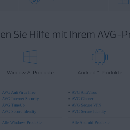
en Sie Hilfe mit Ihrem AVG-P
Windows
-Produkte
Android
™
-Produkte
®
AVG AntiVirus Free
AVG AntiVirus
AVG Internet Security
AVG Cleaner
AVG TuneUp
AVG Secure VPN
AVG Secure Identity
AVG Secure Identity
Alle Windows-Produkte
Alle Android-Produkte