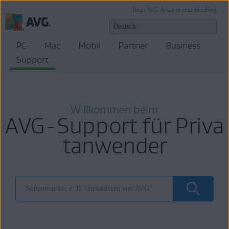
Beim AVG Account anmelden
Blog
PC
Mac
Mobil
Partner
Business
Support
Willkommen beim
AVG-Support für Priva
tanwender