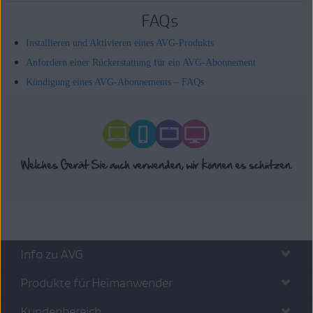
FAQs
Installieren und Aktivieren eines AVG-Produkts
Anfordern einer Rückerstattung für ein AVG-Abonnement
Kündigung eines AVG-Abonnements – FAQs
Info zu AVG
Produkte für Heimanwender
Kundenbereich