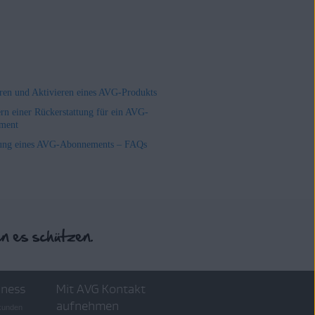
ieren und Aktivieren eines AVG-Produkts
rn einer Rückerstattung für ein AVG-
ment
ung eines AVG-Abonnements – FAQs
iness
Mit AVG Kontakt
aufnehmen
skunden