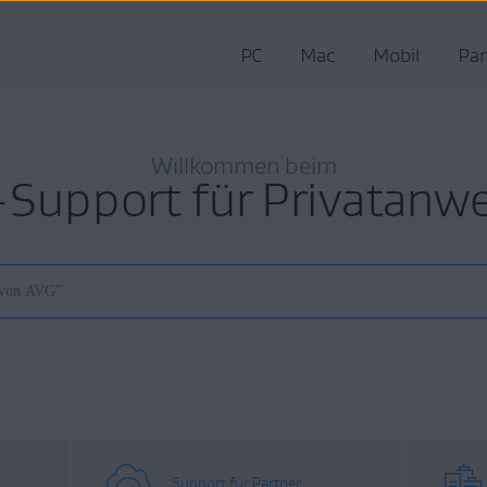
PC
Mac
Mobil
Par
Willkommen beim
Support für Privatanw
Support für Partner