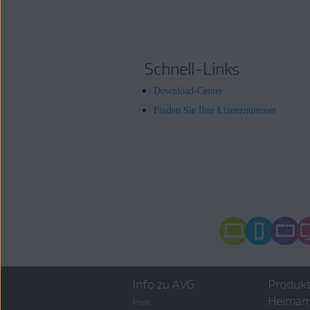
Schnell-Links
Download-Center
Finden Sie Ihre Lizenznummer
Info zu AVG
Produkt
Heiman
Profil