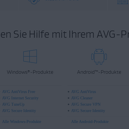
en Sie Hilfe mit Ihrem AVG-P
Windows
-Produkte
Android
™
-Produkte
®
AVG AntiVirus Free
AVG AntiVirus
AVG Internet Security
AVG Cleaner
AVG TuneUp
AVG Secure VPN
AVG Secure Identity
AVG Secure Identity
Alle Windows-Produkte
Alle Android-Produkte