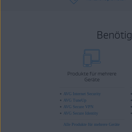
Benötig
Produkte für mehrere
Geräte
AVG Internet Security
AVG TuneUp
AVG Secure VPN
AVG Secure Identity
Alle Produkte für mehrere Geräte