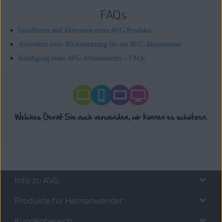
FAQs
Installieren und Aktivieren eines AVG-Produkts
Anfordern einer Rückerstattung für ein AVG-Abonnement
Kündigung eines AVG-Abonnements – FAQs
Info zu AVG
Produkte für Heimanwender
Kundenbereich