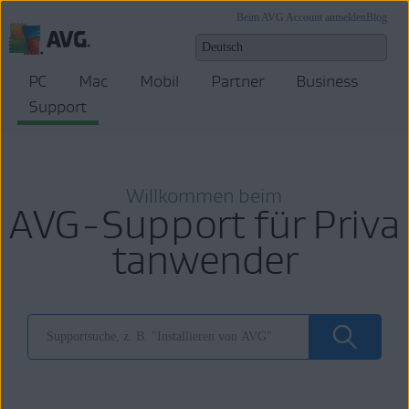
Beim AVG Account anmelden
Blog
PC
Mac
Mobil
Partner
Business
Support
Willkommen beim
AVG-Support für Priva
tanwender