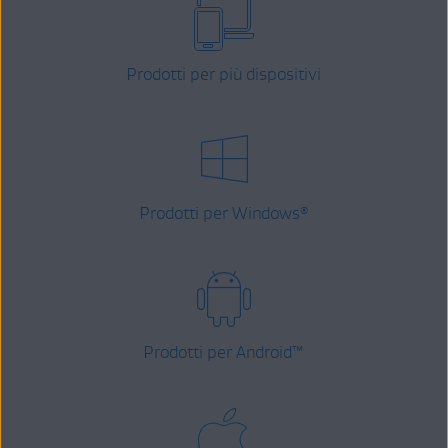
Prodotti per più dispositivi
Prodotti per Windows
®
Prodotti per Android
™