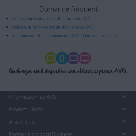
Domande frequenti
Installazione e attivazione di un prodotto AVG
Richiesta di rimborso per un abbonamento AVG
Annullamento di un abbonamento AVG - Domande frequenti
Informazioni su AVG
Prodotti Home
Area clienti
Partner e prodotti Business