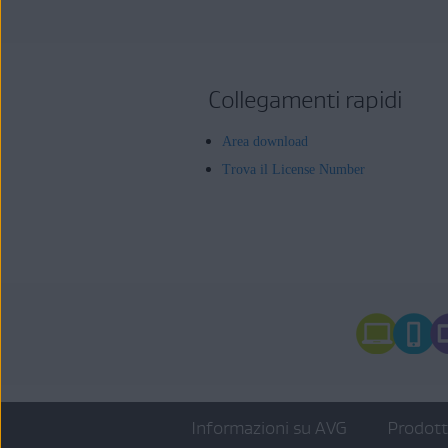
Collegamenti rapidi
Area download
Trova il License Number
Informazioni su AVG
Prodot