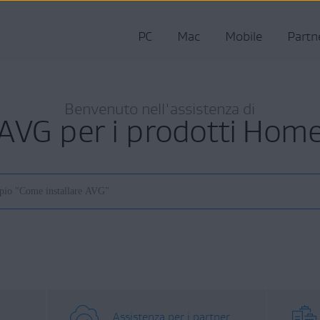
PC
Mac
Mobile
Partn
Benvenuto nell'assistenza di
AVG per i prodotti Hom
Assistenza per i partner