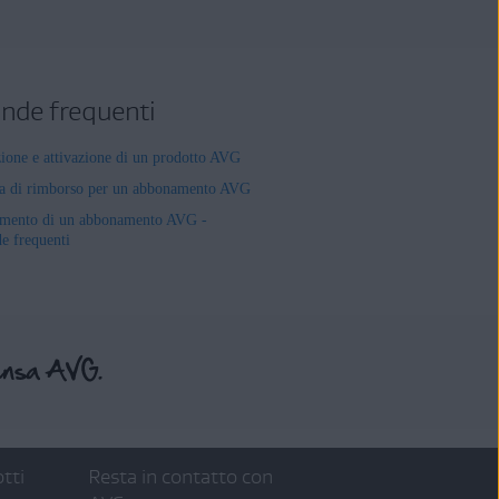
de frequenti
zione e attivazione di un prodotto AVG
ta di rimborso per un abbonamento AVG
mento di un abbonamento AVG -
 frequenti
tti
Resta in contatto con