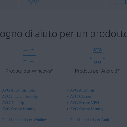
sogno di aiuto per un prodott
Prodotti per Windows
Prodotti per Android
™
®
AVG AntiVirus Free
AVG AntiVirus
AVG Internet Security
AVG Cleaner
AVG TuneUp
AVG Secure VPN
AVG Secure Identity
AVG Secure Identity
Tutti i prodotti per Windows
Tutti i prodotti per Android