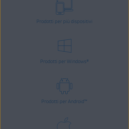
Prodotti per più dispositivi
Prodotti per Windows
®
Prodotti per Android
™