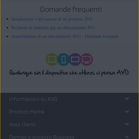
Domande frequenti
Installazione e attivazione di un prodotto AVG
Richiesta di rimborso per un abbonamento AVG
Annullamento di un abbonamento AVG - Domande frequenti
Informazioni su AVG
Prodotti Home
Area clienti
Partner e prodotti Business