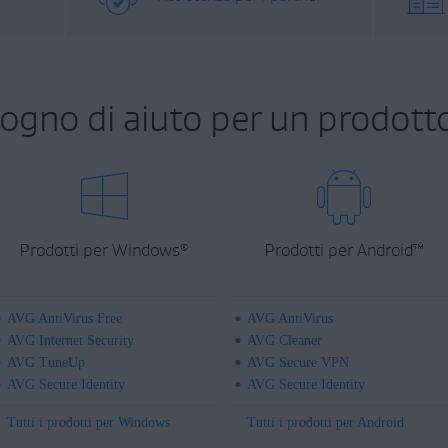
sogno di aiuto per un prodott
Prodotti per Windows
Prodotti per Android
™
®
AVG AntiVirus Free
AVG AntiVirus
AVG Internet Security
AVG Cleaner
AVG TuneUp
AVG Secure VPN
AVG Secure Identity
AVG Secure Identity
Tutti i prodotti per Windows
Tutti i prodotti per Android