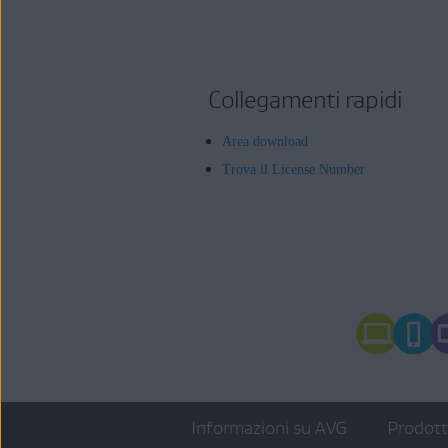
Collegamenti rapidi
Area download
Trova il License Number
Informazioni su AVG
Prodot