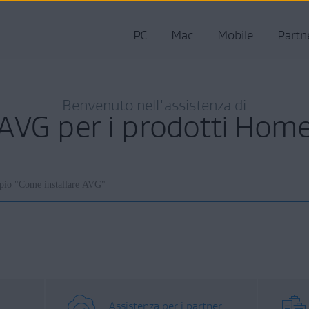
PC
Mac
Mobile
Partn
Benvenuto nell'assistenza di
AVG per i prodotti Hom
Assistenza per i partner