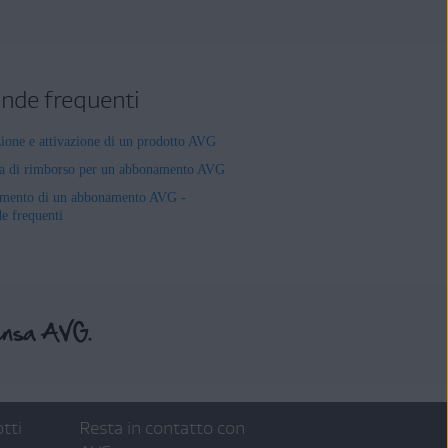
de frequenti
zione e attivazione di un prodotto AVG
ta di rimborso per un abbonamento AVG
mento di un abbonamento AVG -
 frequenti
tti
Resta in contatto con