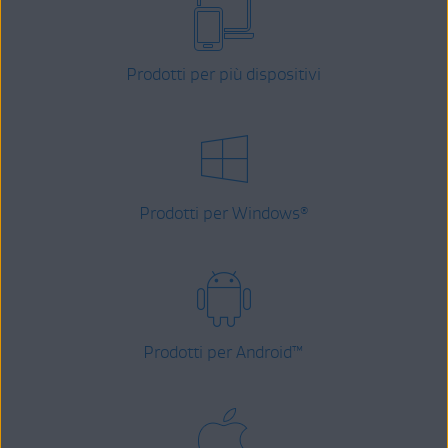
Prodotti per più dispositivi
Prodotti per Windows
®
Prodotti per Android
™