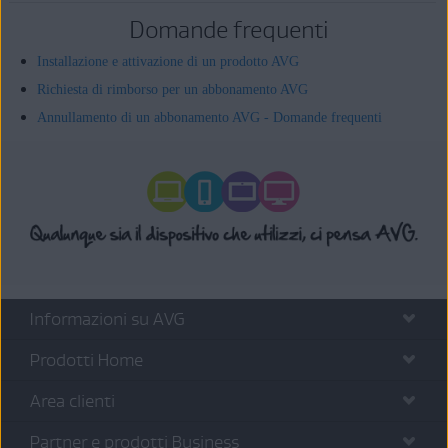
Domande frequenti
Installazione e attivazione di un prodotto AVG
Richiesta di rimborso per un abbonamento AVG
Annullamento di un abbonamento AVG - Domande frequenti
Informazioni su AVG
Prodotti Home
Area clienti
Partner e prodotti Business