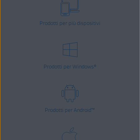
Prodotti per più dispositivi
Prodotti per Windows
®
Prodotti per Android
™