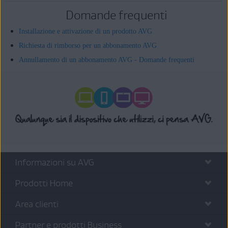
Domande frequenti
Installazione e attivazione di un prodotto AVG
Richiesta di rimborso per un abbonamento AVG
Annullamento di un abbonamento AVG - Domande frequenti
Informazioni su AVG
Prodotti Home
Area clienti
Partner e prodotti Business