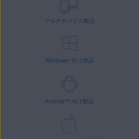
マルチデバイス製品
Windows
向け製品
®
Android
™
向け製品