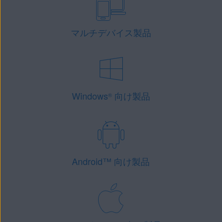
マルチデバイス製品
Windows
向け製品
®
Android
™
向け製品