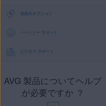
連絡先オプション
パートナー サポート
ビジネス サポート
AVG 製品についてヘルプ
が必要ですか ？