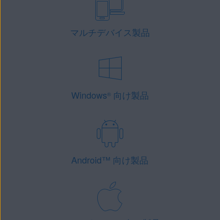
マルチデバイス製品
Windows
向け製品
®
Android
™
向け製品