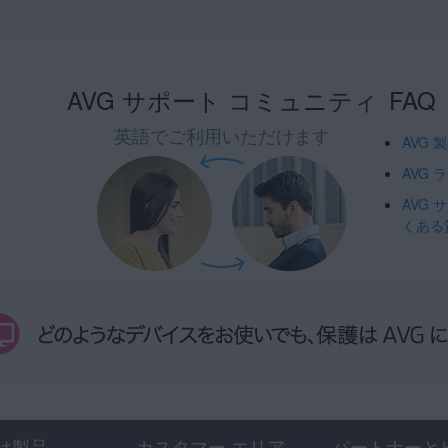
AVG サポート コミュニティ
FAQ
英語でご利用いただけます
AVG
AVG
AVG
くある
け製品
カスタマー エリア
パートナーと