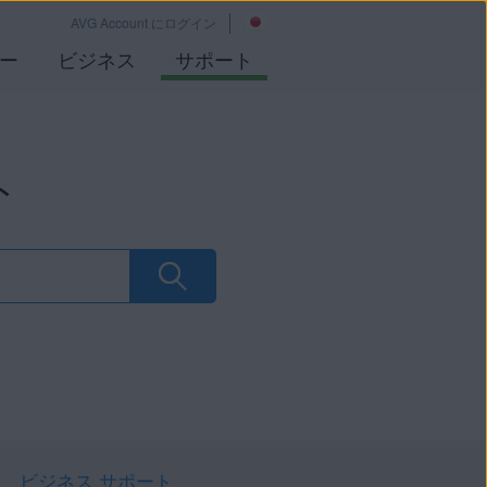
AVG Account にログイン
ー
ビジネス
サポート
ト
ビジネス サポート