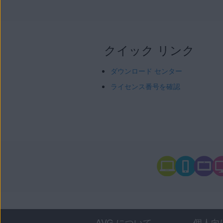
クイック リンク
ダウンロード センター
ライセンス番号を確認
AVG について
個人向