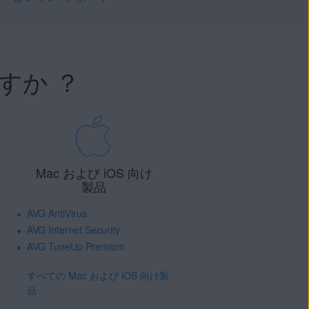
すか ？
Mac および iOS 向け
製品
AVG AntiVirus
AVG Internet Security
AVG TuneUp Premium
すべての Mac および iOS 向け製
品