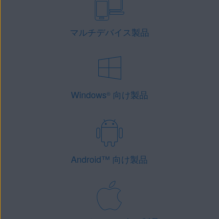
マルチデバイス製品
Windows
向け製品
®
Android
™
向け製品