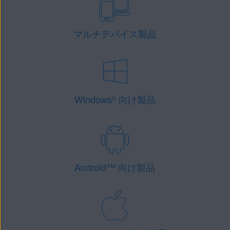
マルチデバイス製品
Windows
向け製品
®
Android
™
向け製品