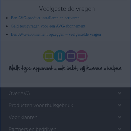
Veelgestelde vragen
Een AVG-product installeren en activeren
Geld terugvragen voor een AVG-abonnement
Een AVG-abonnement opzeggen – veelgestelde vragen
Over AVG
Producten voor thuisgebruik
Voor klanten
Partners en bedrijven