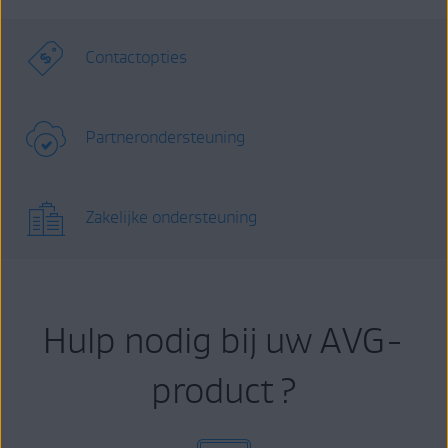
Contactopties
Partnerondersteuning
Zakelijke ondersteuning
Hulp nodig bij uw AVG-
product ?