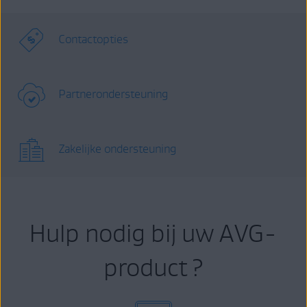
Contactopties
Partnerondersteuning
Zakelijke ondersteuning
Hulp nodig bij uw AVG-
product ?