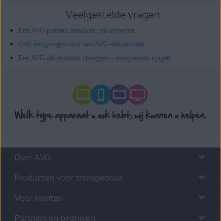
Veelgestelde vragen
Een AVG-product installeren en activeren
Geld terugvragen voor een AVG-abonnement
Een AVG-abonnement opzeggen – veelgestelde vragen
Over AVG
Producten voor thuisgebruik
Voor klanten
Partners en bedrijven