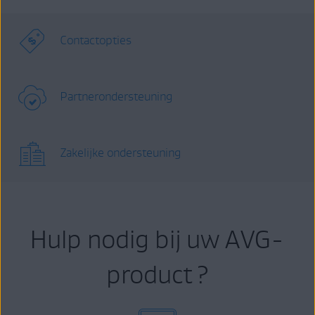
Contactopties
Partnerondersteuning
Zakelijke ondersteuning
Hulp nodig bij uw AVG-
product ?