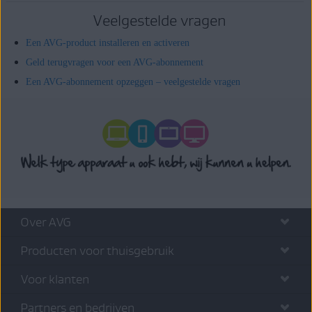
Veelgestelde vragen
Een AVG-product installeren en activeren
Geld terugvragen voor een AVG-abonnement
Een AVG-abonnement opzeggen – veelgestelde vragen
Over AVG
Producten voor thuisgebruik
Voor klanten
Partners en bedrijven