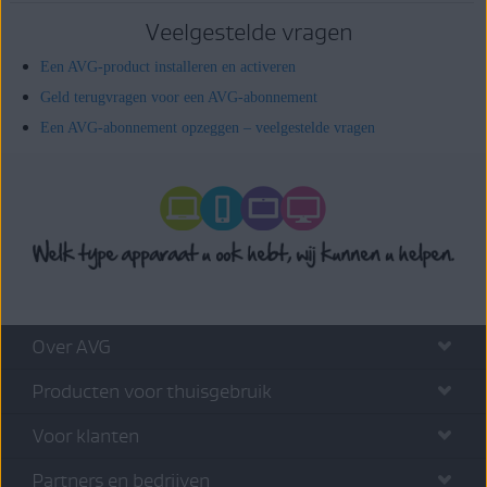
Veelgestelde vragen
Een AVG-product installeren en activeren
Geld terugvragen voor een AVG-abonnement
Een AVG-abonnement opzeggen – veelgestelde vragen
Over AVG
Producten voor thuisgebruik
Voor klanten
Partners en bedrijven