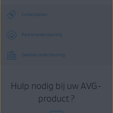
Contactopties
Partnerondersteuning
Zakelijke ondersteuning
Hulp nodig bij uw AVG-
product ?