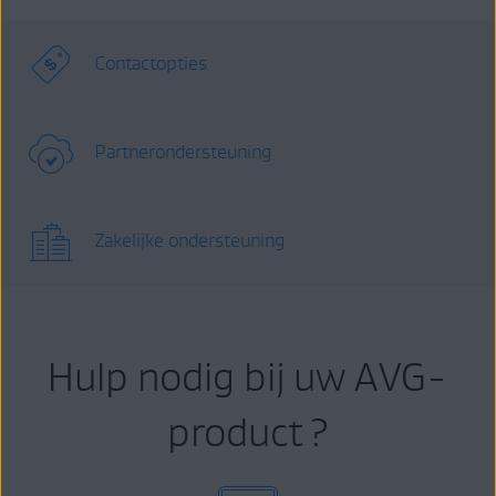
Contactopties
Partnerondersteuning
Zakelijke ondersteuning
Hulp nodig bij uw AVG-
product ?