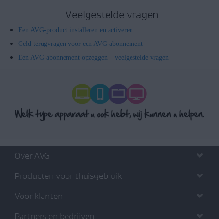
Veelgestelde vragen
Een AVG-product installeren en activeren
Geld terugvragen voor een AVG-abonnement
Een AVG-abonnement opzeggen – veelgestelde vragen
Over AVG
Producten voor thuisgebruik
Voor klanten
Partners en bedrijven