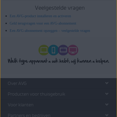
Veelgestelde vragen
Een AVG-product installeren en activeren
Geld terugvragen voor een AVG-abonnement
Een AVG-abonnement opzeggen – veelgestelde vragen
Over AVG
Producten voor thuisgebruik
Voor klanten
Partners en bedrijven