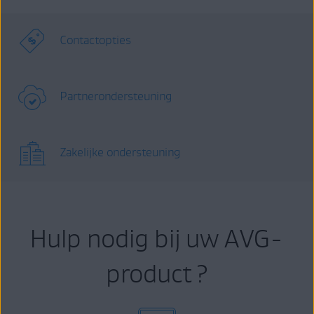
Contactopties
Partnerondersteuning
Zakelijke ondersteuning
Hulp nodig bij uw AVG-
product ?