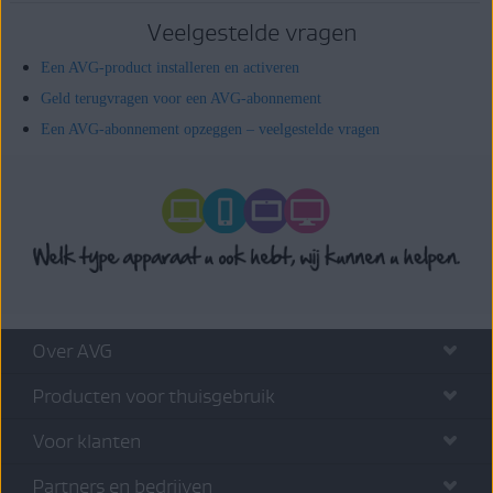
Veelgestelde vragen
Een AVG-product installeren en activeren
Geld terugvragen voor een AVG-abonnement
Een AVG-abonnement opzeggen – veelgestelde vragen
Over AVG
Producten voor thuisgebruik
Voor klanten
Partners en bedrijven