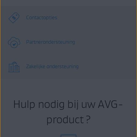
Contactopties
Partnerondersteuning
Zakelijke ondersteuning
Hulp nodig bij uw AVG-
product ?