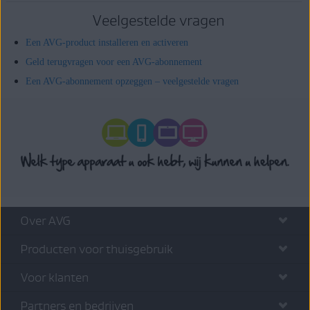
Veelgestelde vragen
Een AVG-product installeren en activeren
Geld terugvragen voor een AVG-abonnement
Een AVG-abonnement opzeggen – veelgestelde vragen
Over AVG
Producten voor thuisgebruik
Voor klanten
Partners en bedrijven