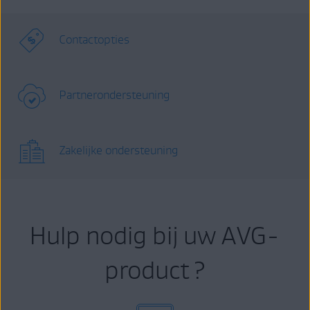
Contactopties
Partnerondersteuning
Zakelijke ondersteuning
Hulp nodig bij uw AVG-
product ?