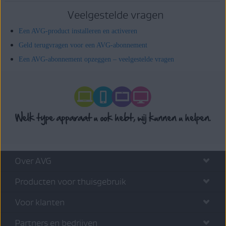
Veelgestelde vragen
Een AVG-product installeren en activeren
Geld terugvragen voor een AVG-abonnement
Een AVG-abonnement opzeggen – veelgestelde vragen
Over AVG
Producten voor thuisgebruik
Voor klanten
Partners en bedrijven