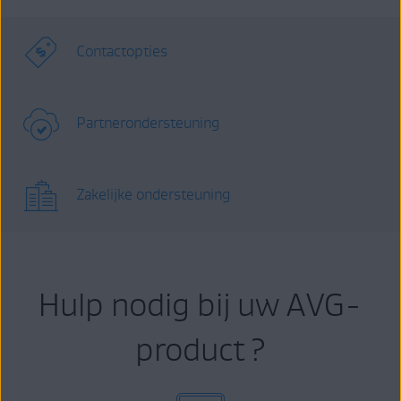
Contactopties
Partnerondersteuning
Zakelijke ondersteuning
Hulp nodig bij uw AVG-
product ?