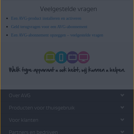
Veelgestelde vragen
Een AVG-product installeren en activeren
Geld terugvragen voor een AVG-abonnement
Een AVG-abonnement opzeggen – veelgestelde vragen
Over AVG
Producten voor thuisgebruik
Voor klanten
Partners en bedrijven