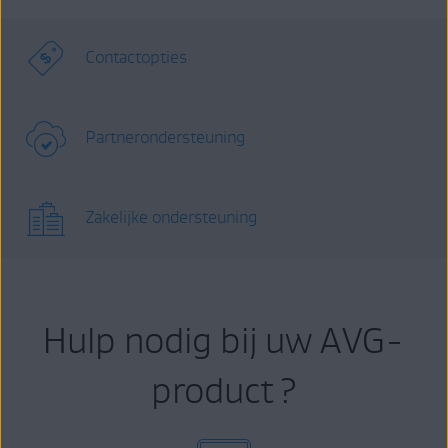
Contactopties
Partnerondersteuning
Zakelijke ondersteuning
Hulp nodig bij uw AVG-
product ?