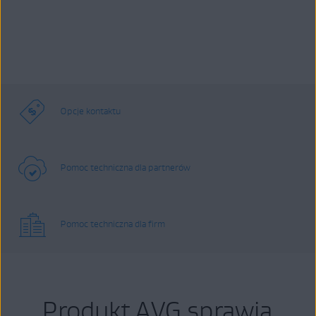
Opcje kontaktu
Pomoc techniczna dla partnerów
Pomoc techniczna dla firm
Produkt AVG sprawia