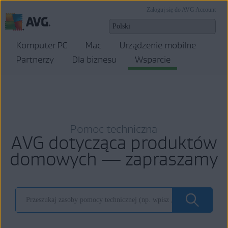
Zaloguj się do AVG Account
Komputer PC
Mac
Urządzenie mobilne
Partnerzy
Dla biznesu
Wsparcie
Pomoc techniczna
AVG dotycząca produktów
domowych — zapraszamy