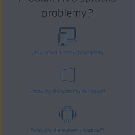
problemy ?
Produkty dla różnych urządzeń
Produkty dla systemu Windows
®
Produkty dla systemu Android
™