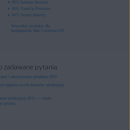
AVG Internet Security
AVG TuneUp Premium
AVG Secure Identity
Wszystkie produkty dla
komputerów Mac i systemu iOS
o zadawane pytania
wanie i aktywowanie produktu AVG
nie żądania zwrotu kosztów subskrypcji
nie subskrypcji AVG — często
e pytania