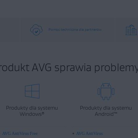
Pomoc techniczna dla partnerów
rodukt AVG sprawia problemy
Produkty dla systemu
Produkty dla systemu
Windows
Android
™
®
AVG AntiVirus Free
AVG AntiVirus