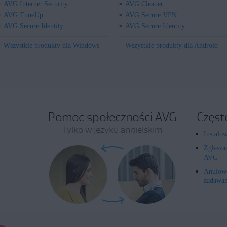
AVG Internet Security
AVG Cleaner
AVG TuneUp
AVG Secure VPN
AVG Secure Identity
AVG Secure Identity
Wszystkie produkty dla Windows
Wszystkie produkty dla Android
Pomoc społeczności AVG
Częst
Tylko w języku angielskim
Instalo
Zgłasza
AVG
Anulowa
zadawan