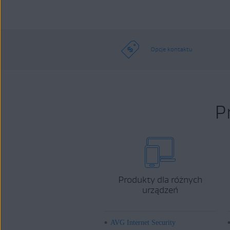
Opcje kontaktu
P
Produkty dla różnych
urządzeń
AVG Internet Security