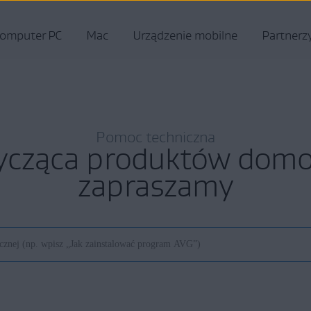
omputer PC
Mac
Urządzenie mobilne
Partnerz
Pomoc techniczna
ycząca produktów do
zapraszamy