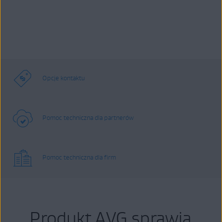
Opcje kontaktu
Pomoc techniczna dla partnerów
Pomoc techniczna dla firm
Produkt AVG sprawia