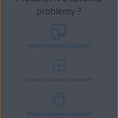
problemy ?
Produkty dla różnych urządzeń
Produkty dla systemu Windows
®
Produkty dla systemu Android
™