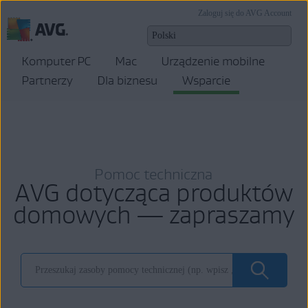
Zaloguj się do AVG Account
Komputer PC
Mac
Urządzenie mobilne
Partnerzy
Dla biznesu
Wsparcie
Pomoc techniczna
AVG dotycząca produktów
domowych — zapraszamy