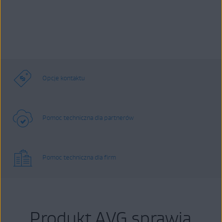
Opcje kontaktu
Pomoc techniczna dla partnerów
Pomoc techniczna dla firm
Produkt AVG sprawia