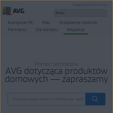
Zaloguj się do AVG Account
Komputer PC
Mac
Urządzenie mobilne
Partnerzy
Dla biznesu
Wsparcie
Pomoc techniczna
AVG dotycząca produktów
domowych — zapraszamy