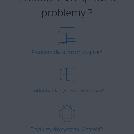
problemy ?
Produkty dla różnych urządzeń
Produkty dla systemu Windows
®
Produkty dla systemu Android
™