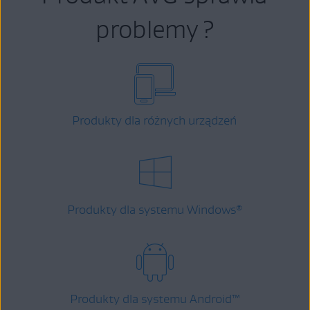
problemy ?
Produkty dla różnych urządzeń
Produkty dla systemu Windows
®
Produkty dla systemu Android
™