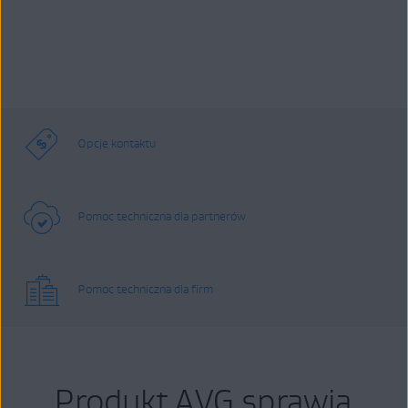
Opcje kontaktu
Pomoc techniczna dla partnerów
Pomoc techniczna dla firm
Produkt AVG sprawia