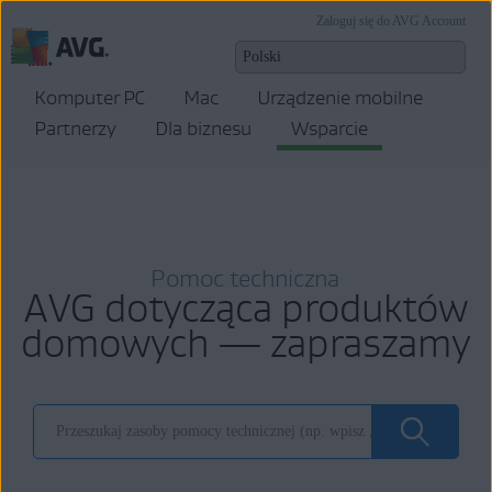
Zaloguj się do AVG Account
Komputer PC
Mac
Urządzenie mobilne
Partnerzy
Dla biznesu
Wsparcie
Pomoc techniczna
AVG dotycząca produktów
domowych — zapraszamy