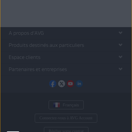
A propos d’AVG
Produits destinés aux particuliers
Espace clients
Partenaires et entreprises
Français
Connectez-vous à AVG Account
Résilier votre contrat