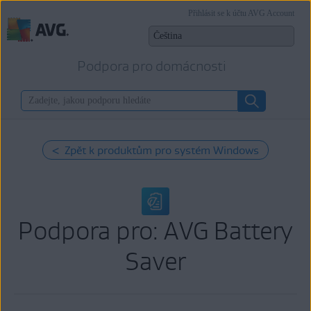
Přihlásit se k účtu AVG Account
Podpora pro domácnosti
< Zpět k produktům pro systém Windows
Podpora pro: AVG Battery
Saver