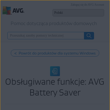
Zaloguj się do AVG Account
Pomoc dotycząca produktów domowych
< Powrót do produktów dla systemu Windows
Obsługiwane funkcje: AVG
Battery Saver