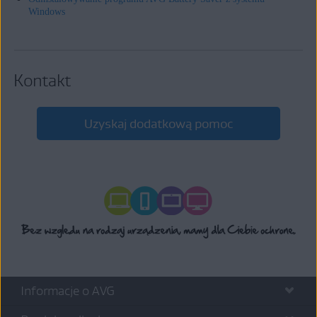
Windows
Kontakt
Uzyskaj dodatkową pomoc
Informacje o AVG