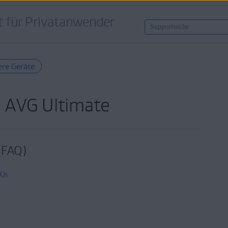
 für Privatanwender
ere Geräte
: AVG Ultimate
 (FAQ)
AQs