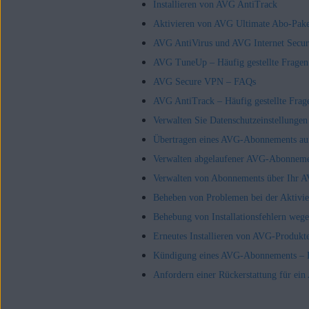
Installieren von AVG AntiTrack
Aktivieren von AVG Ultimate Abo-Pak
AVG AntiVirus und AVG Internet Secur
AVG TuneUp – Häufig gestellte Frage
AVG Secure VPN – FAQs
AVG AntiTrack – Häufig gestellte Fra
Verwalten Sie Datenschutzeinstellung
Übertragen eines AVG-Abonnements auf
Verwalten abgelaufener AVG-Abonneme
Verwalten von Abonnements über Ihr 
Beheben von Problemen bei der Aktiv
Behebung von Installationsfehlern wegen
Erneutes Installieren von AVG-Produkt
Kündigung eines AVG-Abonnements –
Anfordern einer Rückerstattung für e