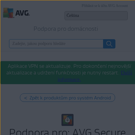
Přihlásit se k účtu AVG Account
Podpora pro domácnosti
Aplikace VPN se aktualizuje. Pro dokončení nejnovější
aktualizace a udržení funkčnosti je nutný restart.
Další
informace.
< Zpět k produktům pro systém Android
Podpora pro: AVG Secure