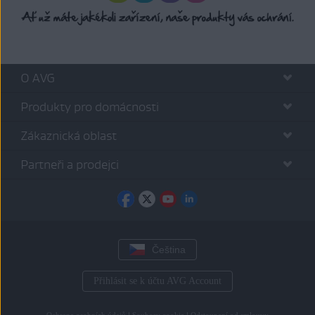
O AVG
Produkty pro domácnosti
Zákaznická oblast
Partneři a prodejci
Čeština
Přihlásit se k účtu AVG Account