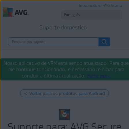
Iniciar sessão em AVG Account
Suporte doméstico
Nosso aplicativo de VPN está sendo atualizado. Para que
ele continue funcionando, é necessário reiniciar para
concluir a última atualização.
Saiba mais.
< Voltar para os produtos para Android
Suporte para: AVG Secure