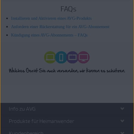
FAQs
Installieren und Aktivieren eines AVG-Produkts
Anfordern einer Rückerstattung für ein AVG-Abonnement
Kündigung eines AVG-Abonnements – FAQs
Info zu AVG
Produkte für Heimanwender
Kundenbereich