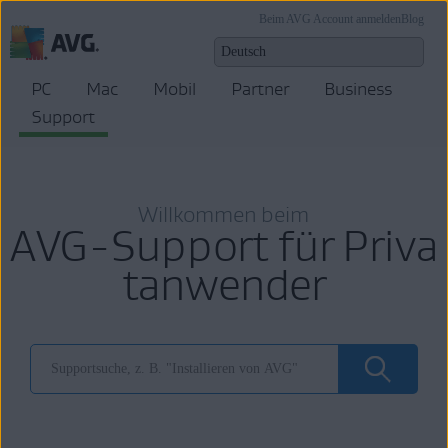
Beim AVG Account anmelden
Blog
PC
Mac
Mobil
Partner
Business
Support
Willkommen beim
AVG-Support für Priva
tanwender