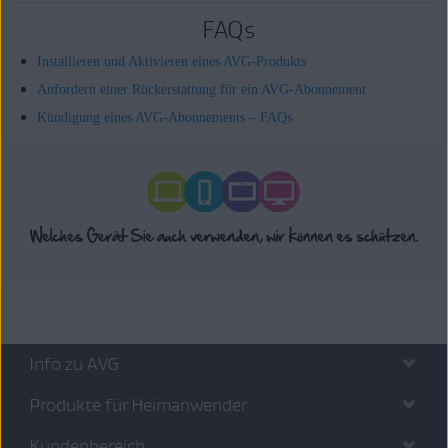
FAQs
Installieren und Aktivieren eines AVG-Produkts
Anfordern einer Rückerstattung für ein AVG-Abonnement
Kündigung eines AVG-Abonnements – FAQs
Info zu AVG
Produkte für Heimanwender
Kundenbereich