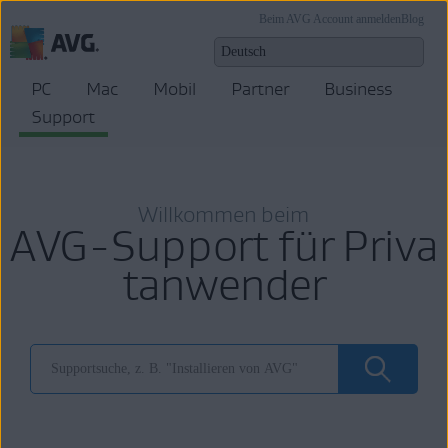
Beim AVG Account anmelden
Blog
PC
Mac
Mobil
Partner
Business
Support
Willkommen beim
AVG-Support für Priva
tanwender