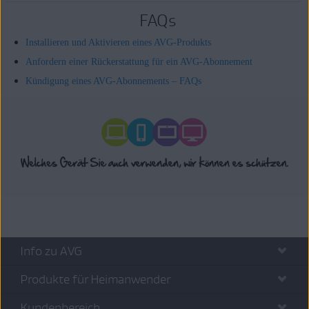
FAQs
Installieren und Aktivieren eines AVG-Produkts
Anfordern einer Rückerstattung für ein AVG-Abonnement
Kündigung eines AVG-Abonnements – FAQs
Info zu AVG
Produkte für Heimanwender
Kundenbereich