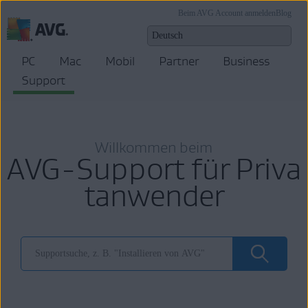
Beim AVG Account anmelden
Blog
PC
Mac
Mobil
Partner
Business
Support
Willkommen beim
AVG-Support für Priva
tanwender