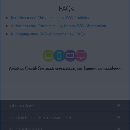
FAQs
Installieren und Aktivieren eines AVG-Produkts
Anfordern einer Rückerstattung für ein AVG-Abonnement
Kündigung eines AVG-Abonnements – FAQs
Info zu AVG
Produkte für Heimanwender
Kundenbereich