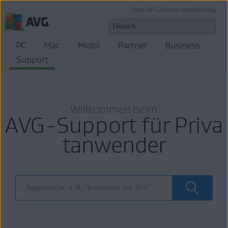
Beim AVG Account anmelden
Blog
PC
Mac
Mobil
Partner
Business
Support
Willkommen beim
AVG-Support für Priva
tanwender