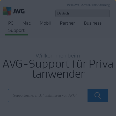
Beim AVG Account anmelden
Blog
PC
Mac
Mobil
Partner
Business
Support
Willkommen beim
AVG-Support für Priva
tanwender