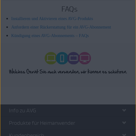
FAQs
Installieren und Aktivieren eines AVG-Produkts
Anfordern einer Rückerstattung für ein AVG-Abonnement
Kündigung eines AVG-Abonnements – FAQs
Info zu AVG
Produkte für Heimanwender
Kundenbereich